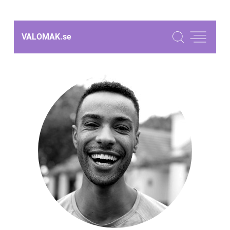
VALOMAK.
se