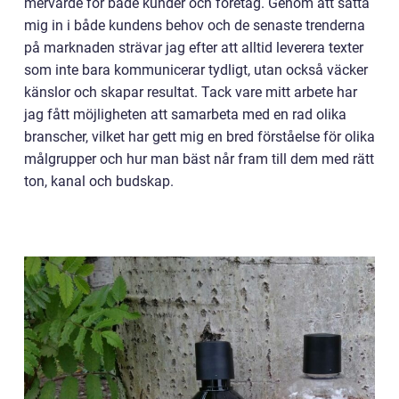
mervärde för både kunder och företag. Genom att sätta
mig in i både kundens behov och de senaste trenderna
på marknaden strävar jag efter att alltid leverera texter
som inte bara kommunicerar tydligt, utan också väcker
känslor och skapar resultat. Tack vare mitt arbete har
jag fått möjligheten att samarbeta med en rad olika
branscher, vilket har gett mig en bred förståelse för olika
målgrupper och hur man bäst når fram till dem med rätt
ton, kanal och budskap.