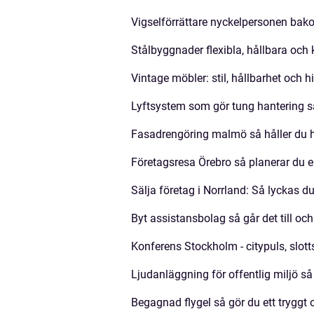
Vigselförrättare nyckelpersonen bako
Stålbyggnader flexibla, hållbara och
Vintage möbler: stil, hållbarhet och 
Lyftsystem som gör tung hantering säk
Fasadrengöring malmö så håller du h
Företagsresa Örebro så planerar du e
Sälja företag i Norrland: Så lyckas du
Byt assistansbolag så går det till oc
Konferens Stockholm - citypuls, slot
Ljudanläggning för offentlig miljö så 
Begagnad flygel så gör du ett tryggt 