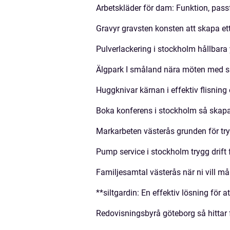
Arbetskläder för dam: Funktion, pass
Gravyr gravsten konsten att skapa et
Pulverlackering i stockholm hållbara 
Älgpark I småland nära möten med 
Huggknivar kärnan i effektiv flisning
Boka konferens i stockholm så skapar
Markarbeten västerås grunden för try
Pump service i stockholm trygg drift 
Familjesamtal västerås när ni vill m
**siltgardin: En effektiv lösning för 
Redovisningsbyrå göteborg så hittar 