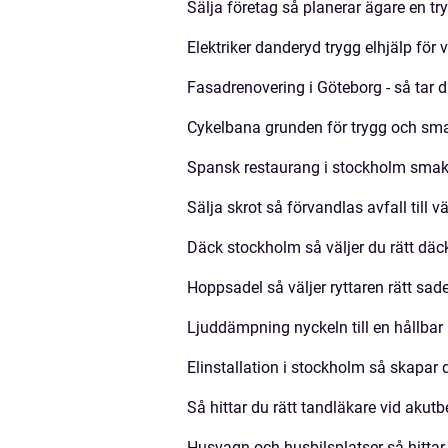
Sälja företag så planerar ägare en tr
Elektriker danderyd trygg elhjälp för v
Fasadrenovering i Göteborg - så tar 
Cykelbana grunden för trygg och smar
Spansk restaurang i stockholm smak
Sälja skrot så förvandlas avfall till v
Däck stockholm så väljer du rätt däck
Hoppsadel så väljer ryttaren rätt sad
Ljuddämpning nyckeln till en hållbar 
Elinstallation i stockholm så skapar
Så hittar du rätt tandläkare vid akut
Husvagn och husbilsplatser så hittar