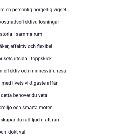
m en personlig borgerlig vigsel
 kostnadseffektiva lösningar
historia i samma rum
er, effektiv och flexibel
usets utsida i toppskick
n effektiv och minnesvärd resa
 med livets viktigaste affär
h detta behöver du veta
tsmiljö och smarta möten
skapar du rätt ljud i rätt rum
och klokt val