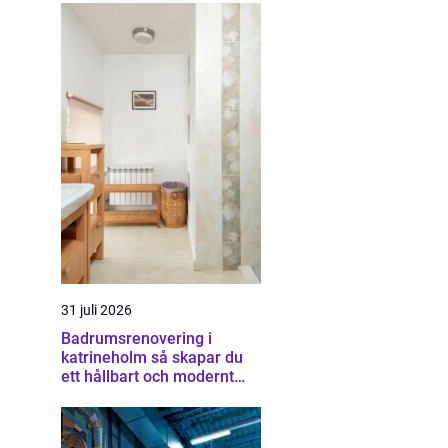
31 juli 2026
Badrumsrenovering i
katrineholm så skapar du
ett hållbart och modernt
badrum