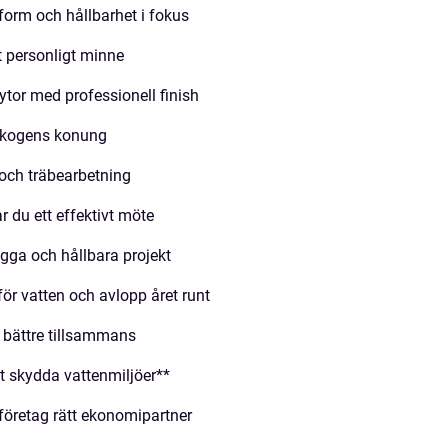
form och hållbarhet i fokus
t personligt minne
ytor med professionell finish
skogens konung
 och träbearbetning
 du ett effektivt möte
gga och hållbara projekt
för vatten och avlopp året runt
å bättre tillsammans
att skydda vattenmiljöer**
företag rätt ekonomipartner