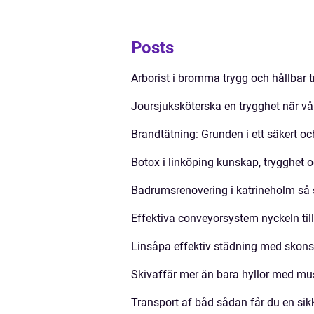
Posts
Arborist i bromma trygg och hållbar 
Joursjuksköterska en trygghet när vå
Brandtätning: Grunden i ett säkert o
Botox i linköping kunskap, trygghet o
Badrumsrenovering i katrineholm så 
Effektiva conveyorsystem nyckeln til
Linsåpa effektiv städning med skon
Skivaffär mer än bara hyllor med mu
Transport af båd sådan får du en sik