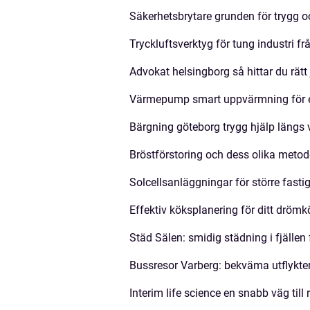
Säkerhetsbrytare grunden för trygg oc
Tryckluftsverktyg för tung industri 
Advokat helsingborg så hittar du rätt 
Värmepump smart uppvärmning för et
Bärgning göteborg trygg hjälp längs 
Bröstförstoring och dess olika meto
Solcellsanläggningar för större fasti
Effektiv köksplanering för ditt drömk
Städ Sälen: smidig städning i fjälle
Bussresor Varberg: bekväma utflykte
Interim life science en snabb väg till