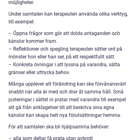
möjligheter.
Under samtalen kan terapeuten använda olika verktyg,
till exempel:
– Öppna frågor som gör att dolda antaganden och
känslor kommer fram.
– Reflektioner och spegling terapeuten sätter ord på
mönster hon eller han ser, på ett respektfullt sätt.
– Konkreta övningar i att lyssna på varandra, sätta
gränser eller uttrycka behov.
Många upplever att förändring kan ske förvånansvärt
snabbt när alla är med och drar åt samma håll. Små
justeringar i sättet ni pratar med varandra till exempel
att gå från anklagelser till att beskriva sina egna
känslor kan skapa helt nya förutsättningar hemma.
För att samtalen ska bli hjälpsamma behöver:
– alla som deltar få prata utan avbrott