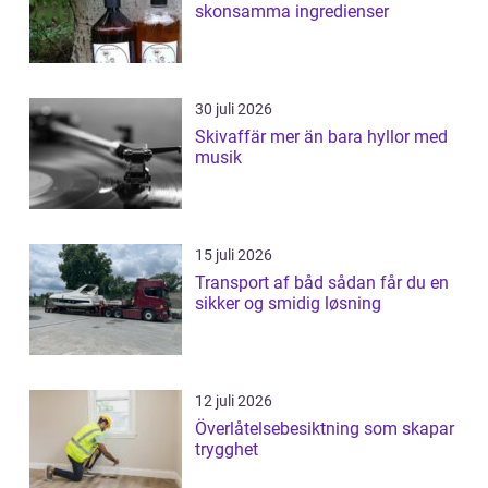
skonsamma ingredienser
30 juli 2026
Skivaffär mer än bara hyllor med
musik
15 juli 2026
Transport af båd sådan får du en
sikker og smidig løsning
12 juli 2026
Överlåtelsebesiktning som skapar
trygghet