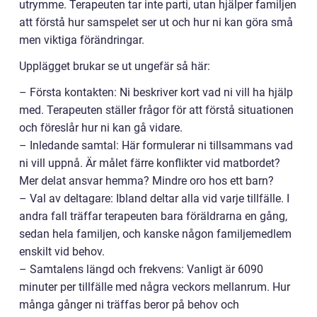
utrymme. Terapeuten tar inte parti, utan hjälper familjen
att förstå hur samspelet ser ut och hur ni kan göra små
men viktiga förändringar.
Upplägget brukar se ut ungefär så här:
– Första kontakten: Ni beskriver kort vad ni vill ha hjälp
med. Terapeuten ställer frågor för att förstå situationen
och föreslår hur ni kan gå vidare.
– Inledande samtal: Här formulerar ni tillsammans vad
ni vill uppnå. Är målet färre konflikter vid matbordet?
Mer delat ansvar hemma? Mindre oro hos ett barn?
– Val av deltagare: Ibland deltar alla vid varje tillfälle. I
andra fall träffar terapeuten bara föräldrarna en gång,
sedan hela familjen, och kanske någon familjemedlem
enskilt vid behov.
– Samtalens längd och frekvens: Vanligt är 6090
minuter per tillfälle med några veckors mellanrum. Hur
många gånger ni träffas beror på behov och