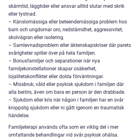
skärmtid, läggtider eller ansvar alltid slutar med skrik
eller tystnad.
– Känslomässiga eller beteendemässiga problem hos
barn och ungdomar oro, nedstämdhet, aggressivitet,
skolvägran eller isolering.
– Samlevnadsproblem eller äktenskapskriser där parets
svårigheter spiller över på hela familjen.
– Bonusfamiljer och separationer när nya
familjekonstellationer skapar osäkerhet,
lojalitetskonflikter eller dolda förväntningar.
– Missbruk, våld eller psykisk sjukdom i familjen där
alla berörs, även om bara en person är den drabbade.
– Sjukdom eller kris när någon i familjen har en svår
kroppslig sjukdom eller ni gått igenom en traumatisk
händelse.
Familjeterapi används ofta som en viktig del i mer
omfattande behandlingar vid svår psykisk ohälsa.