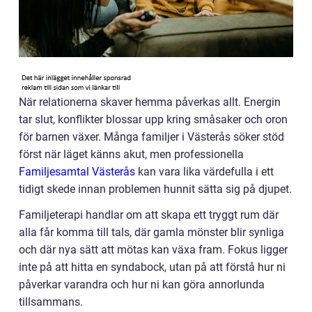
När relationerna skaver hemma påverkas allt. Energin
tar slut, konflikter blossar upp kring småsaker och oron
för barnen växer. Många familjer i Västerås söker stöd
först när läget känns akut, men professionella
Familjesamtal Västerås
kan vara lika värdefulla i ett
tidigt skede innan problemen hunnit sätta sig på djupet.
Familjeterapi handlar om att skapa ett tryggt rum där
alla får komma till tals, där gamla mönster blir synliga
och där nya sätt att mötas kan växa fram. Fokus ligger
inte på att hitta en syndabock, utan på att förstå hur ni
påverkar varandra och hur ni kan göra annorlunda
tillsammans.