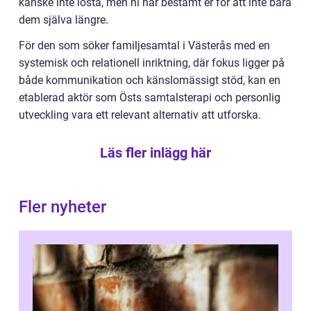
kanske inte lösta, men ni har bestämt er för att inte bära
dem själva längre.
För den som söker familjesamtal i Västerås med en
systemisk och relationell inriktning, där fokus ligger på
både kommunikation och känslomässigt stöd, kan en
etablerad aktör som Östs samtalsterapi och personlig
utveckling vara ett relevant alternativ att utforska.
Läs fler inlägg här
Fler nyheter