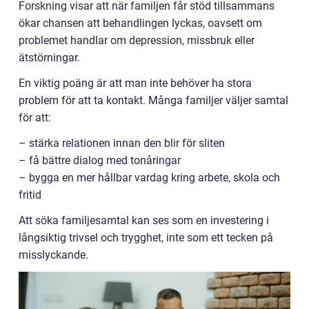
Forskning visar att när familjen får stöd tillsammans
ökar chansen att behandlingen lyckas, oavsett om
problemet handlar om depression, missbruk eller
ätstörningar.
En viktig poäng är att man inte behöver ha stora
problem för att ta kontakt. Många familjer väljer samtal
för att:
– stärka relationen innan den blir för sliten
– få bättre dialog med tonåringar
– bygga en mer hållbar vardag kring arbete, skola och
fritid
Att söka familjesamtal kan ses som en investering i
långsiktig trivsel och trygghet, inte som ett tecken på
misslyckande.