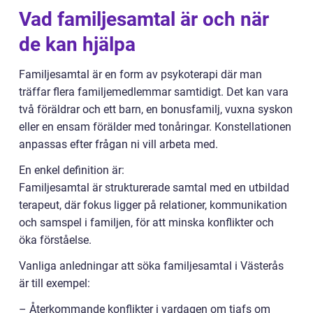
Vad familjesamtal är och när
de kan hjälpa
Familjesamtal är en form av psykoterapi där man
träffar flera familjemedlemmar samtidigt. Det kan vara
två föräldrar och ett barn, en bonusfamilj, vuxna syskon
eller en ensam förälder med tonåringar. Konstellationen
anpassas efter frågan ni vill arbeta med.
En enkel definition är:
Familjesamtal är strukturerade samtal med en utbildad
terapeut, där fokus ligger på relationer, kommunikation
och samspel i familjen, för att minska konflikter och
öka förståelse.
Vanliga anledningar att söka familjesamtal i Västerås
är till exempel:
– Återkommande konflikter i vardagen om tjafs om