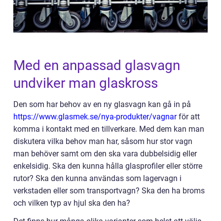
Med en anpassad glasvagn
undviker man glaskross
Den som har behov av en ny glasvagn kan gå in på
https://www.glasmek.se/nya-produkter/vagnar
för att
komma i kontakt med en tillverkare. Med dem kan man
diskutera vilka behov man har, såsom hur stor vagn
man behöver samt om den ska vara dubbelsidig eller
enkelsidig. Ska den kunna hålla glasprofiler eller större
rutor? Ska den kunna användas som lagervagn i
verkstaden eller som transportvagn? Ska den ha broms
och vilken typ av hjul ska den ha?