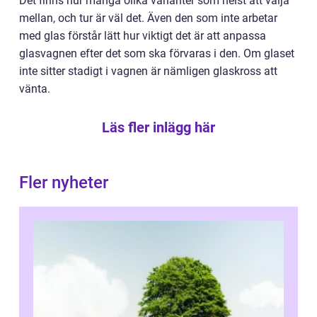
Det finns hur många olika varianter som helst att välja
mellan, och tur är väl det. Även den som inte arbetar
med glas förstår lätt hur viktigt det är att anpassa
glasvagnen efter det som ska förvaras i den. Om glaset
inte sitter stadigt i vagnen är nämligen glaskross att
vänta.
Läs fler inlägg här
Fler nyheter