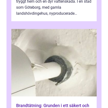
tryggt hem och en dyr vattenskada. I en stad
som Göteborg, med gamla
landshövdingehus, nyproducerade
bostadsrätter och villor från alla epoker,
ställs höga k...
Brandtätning: Grunden i ett säkert och