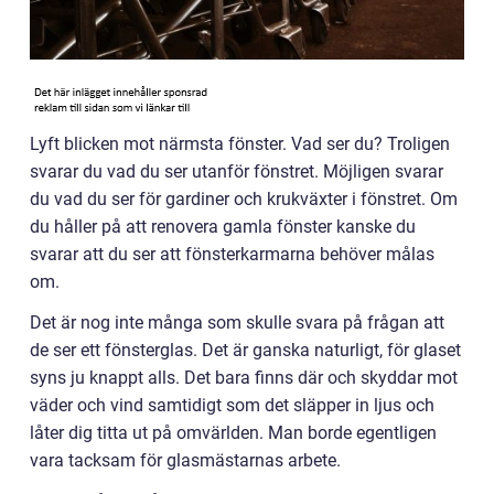
Lyft blicken mot närmsta fönster. Vad ser du? Troligen
svarar du vad du ser utanför fönstret. Möjligen svarar
du vad du ser för gardiner och krukväxter i fönstret. Om
du håller på att renovera gamla fönster kanske du
svarar att du ser att fönsterkarmarna behöver målas
om.
Det är nog inte många som skulle svara på frågan att
de ser ett fönsterglas. Det är ganska naturligt, för glaset
syns ju knappt alls. Det bara finns där och skyddar mot
väder och vind samtidigt som det släpper in ljus och
låter dig titta ut på omvärlden. Man borde egentligen
vara tacksam för glasmästarnas arbete.