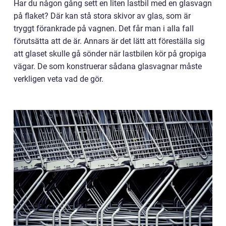
Har du någon gång sett en liten lastbil med en glasvagn
på flaket? Där kan stå stora skivor av glas, som är
tryggt förankrade på vagnen. Det får man i alla fall
förutsätta att de är. Annars är det lätt att föreställa sig
att glaset skulle gå sönder när lastbilen kör på gropiga
vägar. De som konstruerar sådana glasvagnar måste
verkligen veta vad de gör.