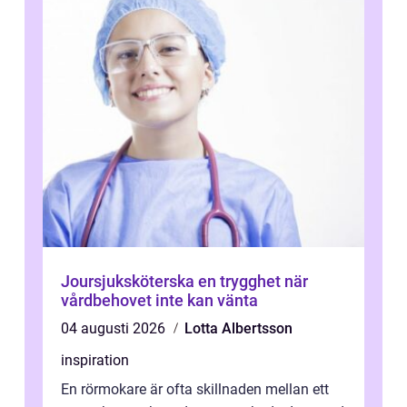
Joursjuksköterska en trygghet när
vårdbehovet inte kan vänta
04 augusti 2026
Lotta Albertsson
inspiration
En rörmokare är ofta skillnaden mellan ett