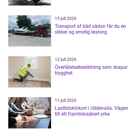
15 juli 2026
Transport af båd sådan får du en
sikker og smidig løsning
12 juli 2026
Överlåtelsebesiktning som skapar
trygghet
11 juli 2026
Lastbilskörkort i Uddevalla: Vägen
till ett framtidssäkert yrke