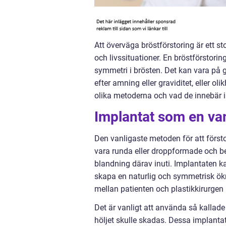
Att överväga bröstförstoring är ett 
och livssituationer. En bröstförstori
symmetri i brösten. Det kan vara på g
efter amning eller graviditet, eller oli
olika metoderna och vad de innebär i
Implantat som en van
Den vanligaste metoden för att förs
vara runda eller droppformade och bes
blandning därav inuti. Implantaten k
skapa en naturlig och symmetrisk ö
mellan patienten och plastikkirurgen 
Det är vanligt att använda så kallade
höljet skulle skadas. Dessa implantat