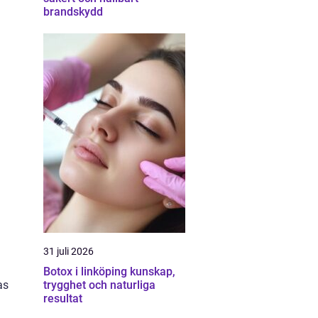
brandskydd
31 juli 2026
Botox i linköping kunskap,
trygghet och naturliga
as
resultat