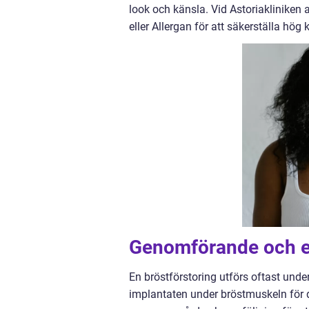
look och känsla. Vid Astoriaklinike
eller Allergan för att säkerställa hög 
Genomförande och ef
En bröstförstoring utförs oftast unde
implantaten under bröstmuskeln för d