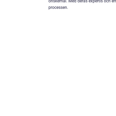
önskemål. Med deras expertis och erf
processen.