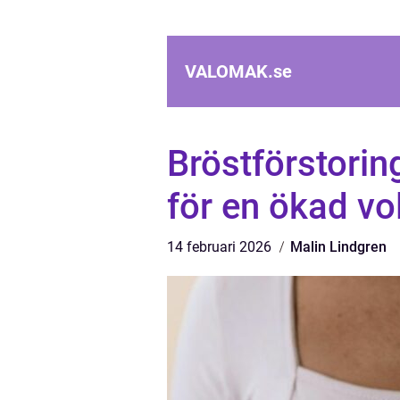
VALOMAK.
se
Bröstförstorin
för en ökad v
14 februari 2026
Malin Lindgren