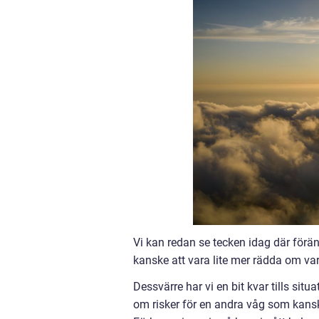
Vi kan redan se tecken idag där föränd
kanske att vara lite mer rädda om va
Dessvärre har vi en bit kvar tills sit
om risker för en andra våg som kans