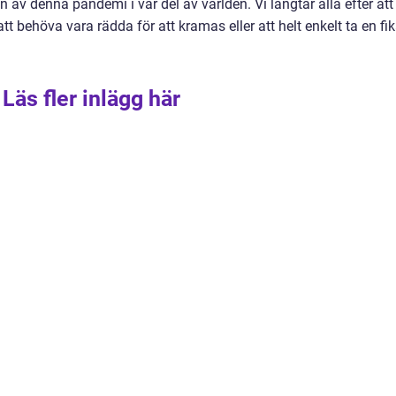
 av denna pandemi i vår del av världen. Vi längtar alla efter att
t behöva vara rädda för att kramas eller att helt enkelt ta en fi
Läs fler inlägg här