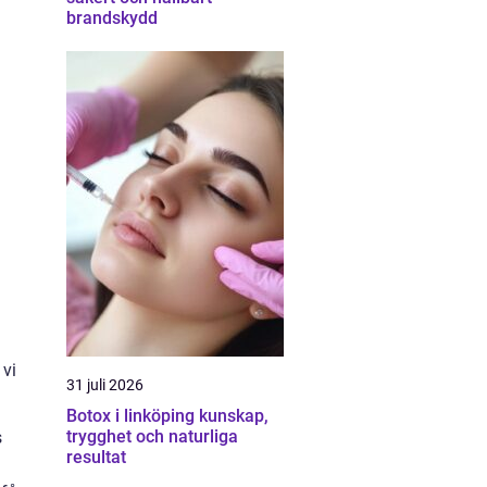
brandskydd
 vi
31 juli 2026
Botox i linköping kunskap,
trygghet och naturliga
s
resultat