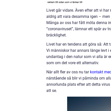
Livet går vidare. Även efter att vi h
aldrig att vara desamma igen – men l
Många av oss har fått möta denna ins
”coronaviruset”, lämnar ett spår av tr
bräcklighet.
Livet har en tendens att göra så: Att 
Vi människor har annars länge levt i 
undantag i den natur som vi alla är e
som om det vore ett alternativ.
När allt fler av oss nu tar
kontakt med
närstående så blir vi påminda om alla
annorlunda plats efter att detta virus
att se.