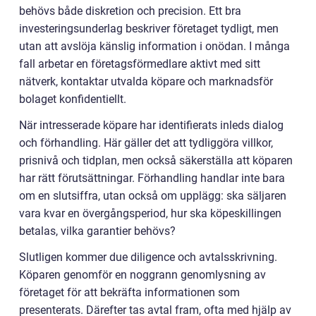
behövs både diskretion och precision. Ett bra
investeringsunderlag beskriver företaget tydligt, men
utan att avslöja känslig information i onödan. I många
fall arbetar en företagsförmedlare aktivt med sitt
nätverk, kontaktar utvalda köpare och marknadsför
bolaget konfidentiellt.
När intresserade köpare har identifierats inleds dialog
och förhandling. Här gäller det att tydliggöra villkor,
prisnivå och tidplan, men också säkerställa att köparen
har rätt förutsättningar. Förhandling handlar inte bara
om en slutsiffra, utan också om upplägg: ska säljaren
vara kvar en övergångsperiod, hur ska köpeskillingen
betalas, vilka garantier behövs?
Slutligen kommer due diligence och avtalsskrivning.
Köparen genomför en noggrann genomlysning av
företaget för att bekräfta informationen som
presenterats. Därefter tas avtal fram, ofta med hjälp av