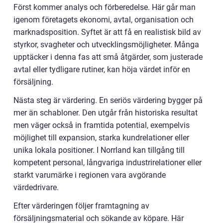
Först kommer analys och förberedelse. Här går man
igenom företagets ekonomi, avtal, organisation och
marknadsposition. Syftet är att få en realistisk bild av
styrkor, svagheter och utvecklingsmöjligheter. Många
upptäcker i denna fas att små åtgärder, som justerade
avtal eller tydligare rutiner, kan höja värdet inför en
försäljning.
Nästa steg är värdering. En seriös värdering bygger på
mer än schabloner. Den utgår från historiska resultat
men väger också in framtida potential, exempelvis
möjlighet till expansion, starka kundrelationer eller
unika lokala positioner. I Norrland kan tillgång till
kompetent personal, långvariga industrirelationer eller
starkt varumärke i regionen vara avgörande
värdedrivare.
Efter värderingen följer framtagning av
försäljningsmaterial och sökande av köpare. Här