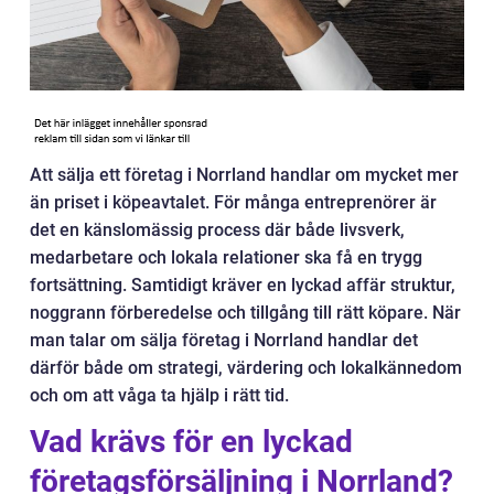
Att sälja ett företag i Norrland handlar om mycket mer
än priset i köpeavtalet. För många entreprenörer är
det en känslomässig process där både livsverk,
medarbetare och lokala relationer ska få en trygg
fortsättning. Samtidigt kräver en lyckad affär struktur,
noggrann förberedelse och tillgång till rätt köpare. När
man talar om sälja företag i Norrland handlar det
därför både om strategi, värdering och lokalkännedom
och om att våga ta hjälp i rätt tid.
Vad krävs för en lyckad
företagsförsäljning i Norrland?