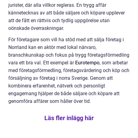
jurister, där alla villkor regleras. En trygg affär
kännetecknas av att både säljare och köpare upplever
att de fått en rättvis och tydlig uppgörelse utan
oönskade överraskningar.
För företagare som vill ha stöd med att sälja företag i
Norrland kan en aktör med lokal närvaro,
branschkunskap och fokus på trygg företagsförmedling
vara ett bra val. Ett exempel är
Eurotempo
, som arbetar
med företagsförmedling, företagsvärdering och köp och
försäljning av företag i norra Sverige. Genom att
kombinera erfarenhet, nätverk och personligt
engagemang hjälper de både säljare och köpare att
genomföra affärer som håller över tid.
Läs fler inlägg här