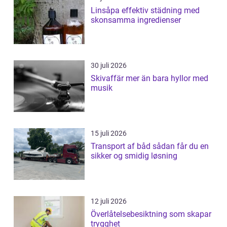
Linsåpa effektiv städning med
skonsamma ingredienser
30 juli 2026
Skivaffär mer än bara hyllor med
musik
15 juli 2026
Transport af båd sådan får du en
sikker og smidig løsning
12 juli 2026
Överlåtelsebesiktning som skapar
trygghet