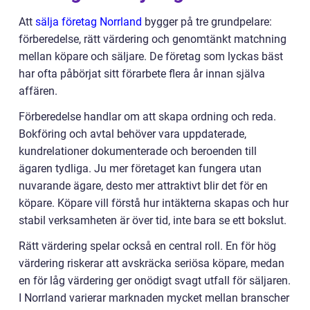
Att
sälja företag Norrland
bygger på tre grundpelare:
förberedelse, rätt värdering och genomtänkt matchning
mellan köpare och säljare. De företag som lyckas bäst
har ofta påbörjat sitt förarbete flera år innan själva
affären.
Förberedelse handlar om att skapa ordning och reda.
Bokföring och avtal behöver vara uppdaterade,
kundrelationer dokumenterade och beroenden till
ägaren tydliga. Ju mer företaget kan fungera utan
nuvarande ägare, desto mer attraktivt blir det för en
köpare. Köpare vill förstå hur intäkterna skapas och hur
stabil verksamheten är över tid, inte bara se ett bokslut.
Rätt värdering spelar också en central roll. En för hög
värdering riskerar att avskräcka seriösa köpare, medan
en för låg värdering ger onödigt svagt utfall för säljaren.
I Norrland varierar marknaden mycket mellan branscher