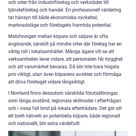
och orter från industriföretag och verkstäder till
tjänsteföretag och handel. En professionell värdering
tar hänsyn till både ekonomiska nyckeltal,
marknadsläge och företagets framtida potential.
Matchningen mellan köpare och säljare är ofta
avgörande, särskilt på mindre orter där företag har en
viktig roll i lokalsamhället. Många ägare vill se att
verksamheten lever vidare, att personalen får trygghet
och att varumärket bevaras. Då blir inte bara högsta
pris viktigt, utan även köparens avsikter och förmåga
att driva företaget vidare långsiktigt.
I Norrland finns dessutom särskilda förutsättningar,
som långa avstånd, regionala skillnader i efterfrågan
och i vissa fall brist på lokala efterträdare. Det gör att
ett brett nätverk av potentiella köpare, både regionalt
och nationellt, blir extra värdefullt.