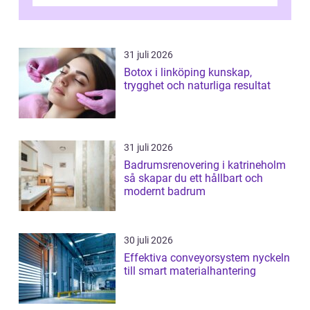
bostadsrätter och villor från alla epoker,
ställs höga k...
31 juli 2026
Botox i linköping kunskap,
trygghet och naturliga resultat
31 juli 2026
Badrumsrenovering i katrineholm
så skapar du ett hållbart och
modernt badrum
30 juli 2026
Effektiva conveyorsystem nyckeln
till smart materialhantering