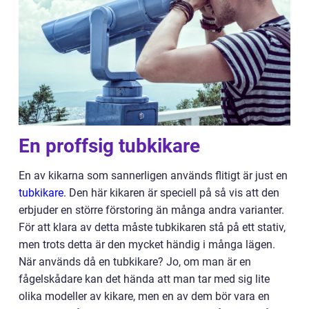
En proffsig tubkikare
En av kikarna som sannerligen används flitigt är just en
tubkikare
. Den här kikaren är speciell på så vis att den
erbjuder en större förstoring än många andra varianter.
För att klara av detta måste tubkikaren stå på ett stativ,
men trots detta är den mycket händig i många lägen.
När används då en tubkikare? Jo, om man är en
fågelskådare kan det hända att man tar med sig lite
olika modeller av kikare, men en av dem bör vara en