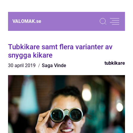
VALOMAK.
se
Tubkikare samt flera varianter av
snygga kikare
tubkikare
30 april 2019
Saga Vinde