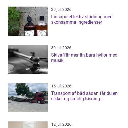
30 juli 2026
Linsåpa effektiv städning med
skonsamma ingredienser
30 juli 2026
Skivaffär mer än bara hyllor med
musik
15 juli 2026
Transport af båd sådan får du en
sikker og smidig løsning
12 juli 2026