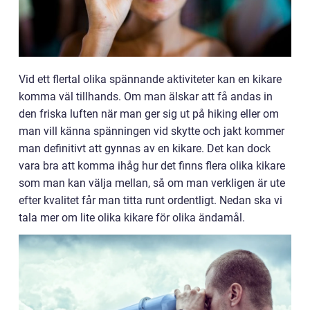
Vid ett flertal olika spännande aktiviteter kan en kikare
komma väl tillhands. Om man älskar att få andas in
den friska luften när man ger sig ut på hiking eller om
man vill känna spänningen vid skytte och jakt kommer
man definitivt att gynnas av en kikare. Det kan dock
vara bra att komma ihåg hur det finns flera olika kikare
som man kan välja mellan, så om man verkligen är ute
efter kvalitet får man titta runt ordentligt. Nedan ska vi
tala mer om lite olika kikare för olika ändamål.