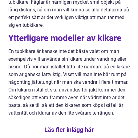
tubkikare. Fåglar är nämligen mycket små objekt på
lång distans, så om man vill kunna se alla detaljerna på
ett perfekt sätt är det verkligen viktigt att man tar med
sig en tubkikare.
Ytterligare modeller av kikare
En tubkikare är kanske inte det bästa valet om man
exempelvis vill använda sin kikare under vandring eller
hiking. Då bör man istället titta lite närmare på en kikare
som är ganska lättviktig. Visst vill man inte bär runt på
någonting jättetungt när man ska vandra i flera timmar.
Om kikaren istället ska användas för jakt kommer den
säkerligen att vara framme även när vädret inte är det
bästa, så se till så att den kikaren som köps isåfall är
vattentät och klarar av den lite svårare terrängen.
Läs fler inlägg här