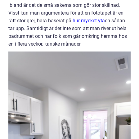
Ibland är det de små sakerna som gör stor skillnad.
Visst kan man argumentera för att en fototapet är en
rätt stor grej, bara baserat på
hur mycket yta
en sådan
tar upp. Samtidigt är det inte som att man river ut hela
badrummet och har folk som går omkring hemma hos
en i flera veckor, kanske månader.