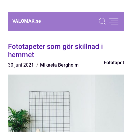
VALOMAK.
se
Fototapeter som gör skillnad i
hemmet
Fototapet
30 juni 2021
Mikaela Bergholm