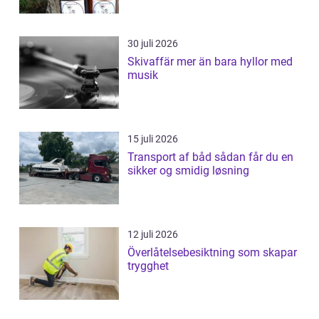
30 juli 2026
Skivaffär mer än bara hyllor med
musik
15 juli 2026
Transport af båd sådan får du en
sikker og smidig løsning
12 juli 2026
Överlåtelsebesiktning som skapar
trygghet