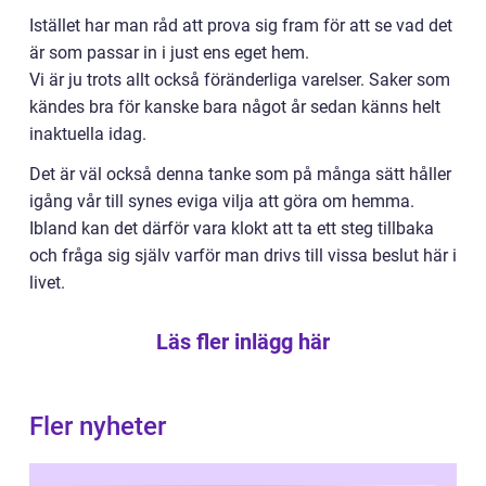
Istället har man råd att prova sig fram för att se vad det
är som passar in i just ens eget hem.
Vi är ju trots allt också föränderliga varelser. Saker som
kändes bra för kanske bara något år sedan känns helt
inaktuella idag.
Det är väl också denna tanke som på många sätt håller
igång vår till synes eviga vilja att göra om hemma.
Ibland kan det därför vara klokt att ta ett steg tillbaka
och fråga sig själv varför man drivs till vissa beslut här i
livet.
Läs fler inlägg här
Fler nyheter