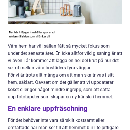
Våra hem har väl sällan fått så mycket fokus som
under det senaste året. En icke alltför vild gissning är att
vi även i år kommer att lägga en hel del krut på hur det
ser ut mellan våra bostäders fyra väggar.
För vi är trots allt många om att man ska trivas i sitt
hem, såklart. Oavsett om det gäller att vi uppdaterar
köket eller gör något mindre ingrepp, som att sätta
upp fototapeter som skapar en ny känsla i hemmet.
En enklare uppfräschning
För det behöver inte vara särskilt kostsamt eller
omfattade när man ser till att hemmet blir lite piffigare.