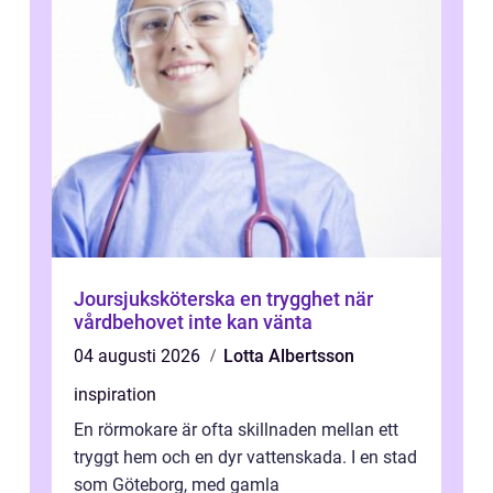
Joursjuksköterska en trygghet när
vårdbehovet inte kan vänta
04 augusti 2026
Lotta Albertsson
inspiration
En rörmokare är ofta skillnaden mellan ett
tryggt hem och en dyr vattenskada. I en stad
som Göteborg, med gamla