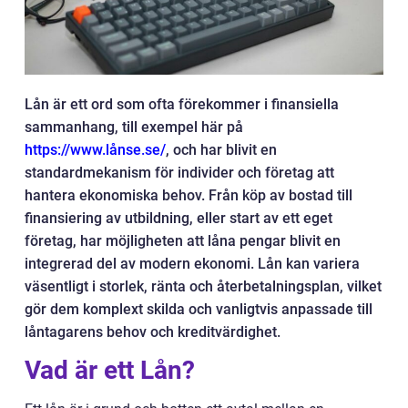
Lån är ett ord som ofta förekommer i finansiella
sammanhang, till exempel här på
https://www.lånse.se/
,
och har blivit en
standardmekanism för individer och företag att
hantera ekonomiska behov. Från köp av bostad till
finansiering av utbildning, eller start av ett eget
företag, har möjligheten att låna pengar blivit en
integrerad del av modern ekonomi. Lån kan variera
väsentligt i storlek, ränta och återbetalningsplan, vilket
gör dem komplext skilda och vanligtvis anpassade till
låntagarens behov och kreditvärdighet.
Vad är ett Lån?