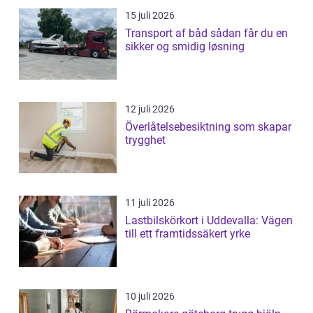
15 juli 2026
Transport af båd sådan får du en
sikker og smidig løsning
12 juli 2026
Överlåtelsebesiktning som skapar
trygghet
11 juli 2026
Lastbilskörkort i Uddevalla: Vägen
till ett framtidssäkert yrke
10 juli 2026