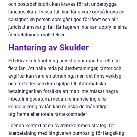
och bostadshistorik kan krävas för att underbygga
låneansökan. I vissa fall kan långivare också kräva en
co-signer, en person som går i god för lånet och blir
juridiskt ansvarig ifall låntagaren inte kan uppfylla sina
återbetalningsförpliktelser.
Hantering av Skulder
Effektiv skuldhantering är viktig när man har ett eller
flera lån. Att hålla reda på återbetalningar, räntor och
avgifter kan vara en utmaning, men det finns verktyg
och metoder som kan hjälpa till. Automatiska
betalningar kan försäkra att man inte missar några
inbetalningsdatum, medan refinansiering eller
konsolidering av lån kan minska de månatliga
utgifterna eller totala räntekostnader.
I denna kontext är en överenskommen strategi för
återbetalning med långivaren oumbärlig för långsiktig