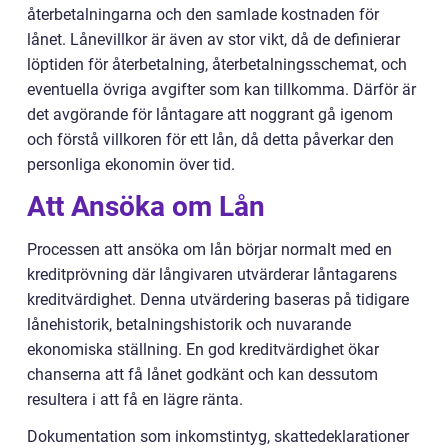
återbetalningarna och den samlade kostnaden för
lånet. Lånevillkor är även av stor vikt, då de definierar
löptiden för återbetalning, återbetalningsschemat, och
eventuella övriga avgifter som kan tillkomma. Därför är
det avgörande för låntagare att noggrant gå igenom
och förstå villkoren för ett lån, då detta påverkar den
personliga ekonomin över tid.
Att Ansöka om Lån
Processen att ansöka om lån börjar normalt med en
kreditprövning där långivaren utvärderar låntagarens
kreditvärdighet. Denna utvärdering baseras på tidigare
lånehistorik, betalningshistorik och nuvarande
ekonomiska ställning. En god kreditvärdighet ökar
chanserna att få lånet godkänt och kan dessutom
resultera i att få en lägre ränta.
Dokumentation som inkomstintyg, skattedeklarationer