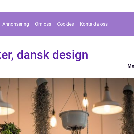
Annonsering
Om oss
Cookies
Kontakta oss
er, dansk design
Me