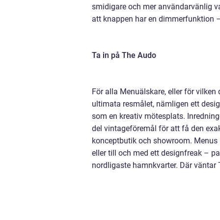
smidigare och mer användarvänlig v
att knappen har en dimmerfunktion –
Ta in på The Audo
För alla Menuälskare, eller för vilken
ultimata resmålet, nämligen ett desig
som en kreativ mötesplats. Inredninge
del vintageföremål för att få den exa
konceptbutik och showroom. Menus hu
eller till och med ett designfreak –
nordligaste hamnkvarter. Där väntar 