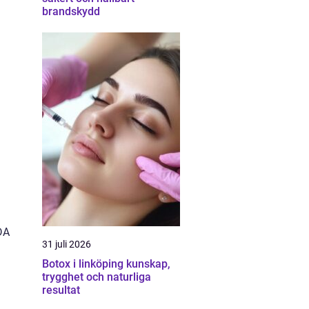
brandskydd
DA
31 juli 2026
Botox i linköping kunskap,
trygghet och naturliga
resultat