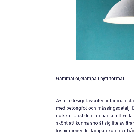
Gammal oljelampa i nytt format
Av alla designfavoriter hittar man b
med betongfot och mässingsdetalj. D
nötskal. Just den lampan är ett verk
skönt att kunna sno åt sig lite av ä
Inspirationen till lampan kommer fr