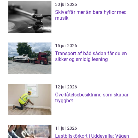
30 juli 2026
Skivaffär mer än bara hyllor med
musik
15 juli 2026
Transport af båd sådan får du en
sikker og smidig løsning
12 juli 2026
Överlåtelsebesiktning som skapar
trygghet
11 juli 2026
Lastbilskörkort i Uddevalla: Vägen