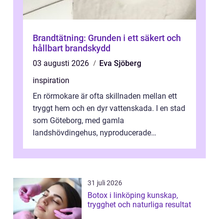
Brandtätning: Grunden i ett säkert och
hållbart brandskydd
03 augusti 2026
Eva Sjöberg
inspiration
En rörmokare är ofta skillnaden mellan ett
tryggt hem och en dyr vattenskada. I en stad
som Göteborg, med gamla
landshövdingehus, nyproducerade
bostadsrätter och villor från alla epoker,
ställs höga k...
31 juli 2026
Botox i linköping kunskap,
trygghet och naturliga resultat