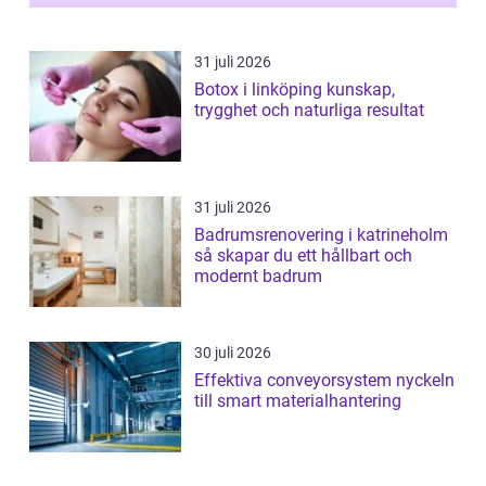
ställs höga k...
31 juli 2026
Botox i linköping kunskap,
trygghet och naturliga resultat
31 juli 2026
Badrumsrenovering i katrineholm
så skapar du ett hållbart och
modernt badrum
30 juli 2026
Effektiva conveyorsystem nyckeln
till smart materialhantering