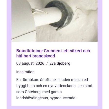
Brandtätning: Grunden i ett säkert och
hållbart brandskydd
03 augusti 2026
Eva Sjöberg
inspiration
En rörmokare är ofta skillnaden mellan ett
tryggt hem och en dyr vattenskada. I en stad
som Göteborg, med gamla
landshövdingehus, nyproducerade
bostadsrätter och villor från alla epoker,