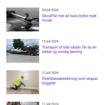
30 juli 2026
Skivaffär mer än bara hyllor med
musik
15 juli 2026
Transport af båd sådan får du en
sikker og smidig løsning
12 juli 2026
Överlåtelsebesiktning som skapar
trygghet
11 juli 2026