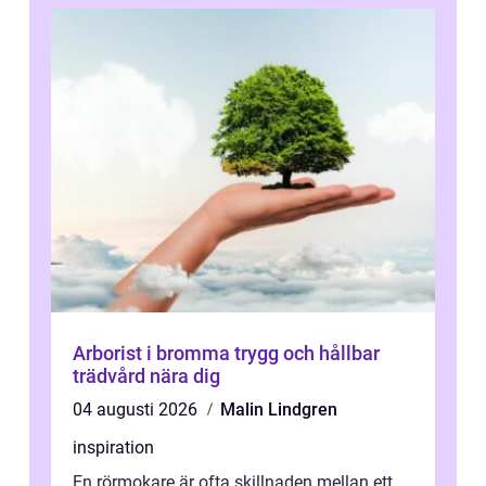
Arborist i bromma trygg och hållbar
trädvård nära dig
04 augusti 2026
Malin Lindgren
inspiration
En rörmokare är ofta skillnaden mellan ett