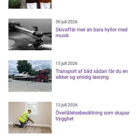
30 juli 2026
Skivaffär mer än bara hyllor med
musik
15 juli 2026
Transport af båd sådan får du en
sikker og smidig løsning
12 juli 2026
Överlåtelsebesiktning som skapar
trygghet