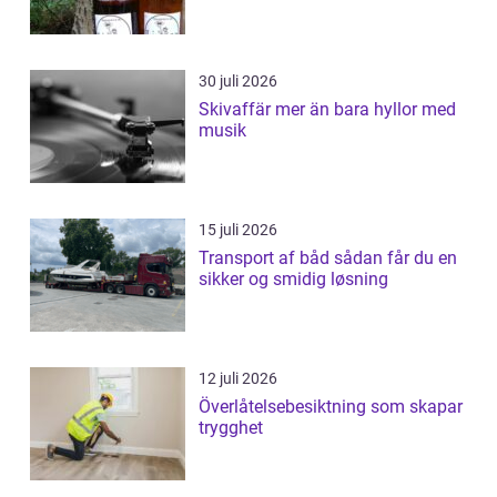
30 juli 2026
Skivaffär mer än bara hyllor med
musik
15 juli 2026
Transport af båd sådan får du en
sikker og smidig løsning
12 juli 2026
Överlåtelsebesiktning som skapar
trygghet