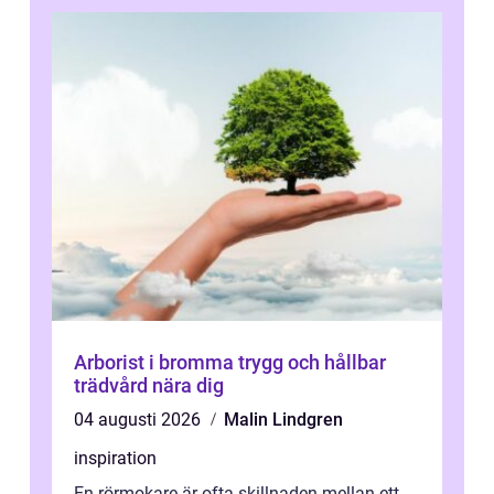
Arborist i bromma trygg och hållbar
trädvård nära dig
04 augusti 2026
Malin Lindgren
inspiration
En rörmokare är ofta skillnaden mellan ett