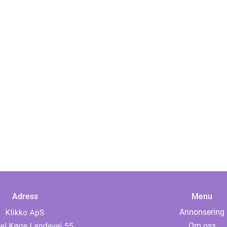
Adress
Menu
Annonsering
Om oss