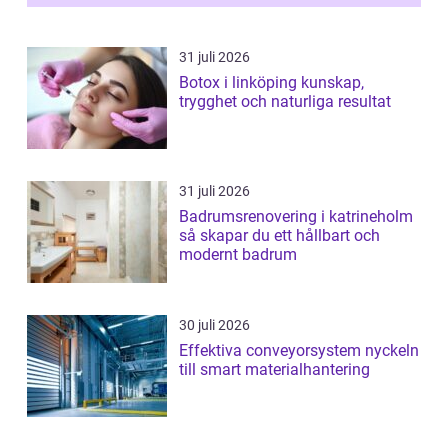
ställs höga k...
31 juli 2026
Botox i linköping kunskap,
trygghet och naturliga resultat
31 juli 2026
Badrumsrenovering i katrineholm
så skapar du ett hållbart och
modernt badrum
30 juli 2026
Effektiva conveyorsystem nyckeln
till smart materialhantering