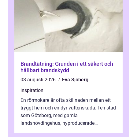
Brandtätning: Grunden i ett säkert och
hållbart brandskydd
03 augusti 2026
Eva Sjöberg
inspiration
En rörmokare är ofta skillnaden mellan ett
tryggt hem och en dyr vattenskada. I en stad
som Göteborg, med gamla
landshövdingehus, nyproducerade
bostadsrätter och villor från alla epoker,