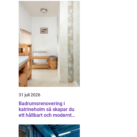
31 juli 2026
Badrumsrenovering i
katrineholm så skapar du
ett hållbart och modernt
badrum