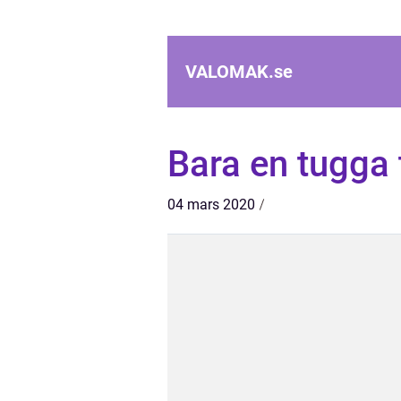
VALOMAK.
se
Bara en tugga t
04 mars 2020