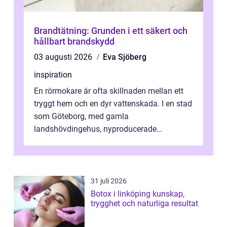
Brandtätning: Grunden i ett säkert och
hållbart brandskydd
03 augusti 2026
Eva Sjöberg
inspiration
En rörmokare är ofta skillnaden mellan ett
tryggt hem och en dyr vattenskada. I en stad
som Göteborg, med gamla
landshövdingehus, nyproducerade
bostadsrätter och villor från alla epoker,
ställs höga k...
31 juli 2026
Botox i linköping kunskap,
trygghet och naturliga resultat