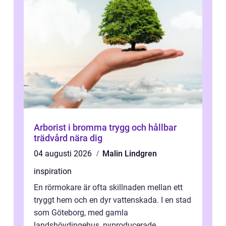
Arborist i bromma trygg och hållbar
trädvård nära dig
04 augusti 2026
Malin Lindgren
inspiration
En rörmokare är ofta skillnaden mellan ett
tryggt hem och en dyr vattenskada. I en stad
som Göteborg, med gamla
landshövdingehus, nyproducerade