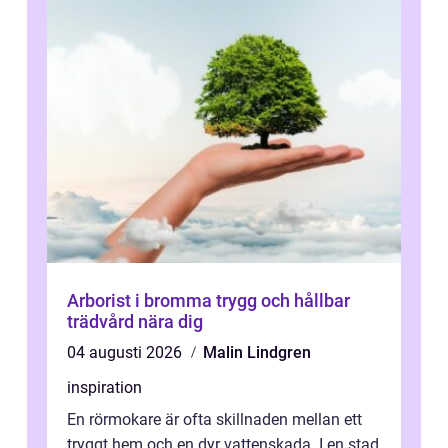
Arborist i bromma trygg och hållbar
trädvård nära dig
04 augusti 2026
Malin Lindgren
inspiration
En rörmokare är ofta skillnaden mellan ett
tryggt hem och en dyr vattenskada. I en stad