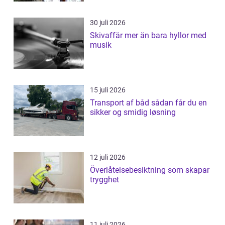
30 juli 2026
Skivaffär mer än bara hyllor med
musik
15 juli 2026
Transport af båd sådan får du en
sikker og smidig løsning
12 juli 2026
Överlåtelsebesiktning som skapar
trygghet
11 juli 2026