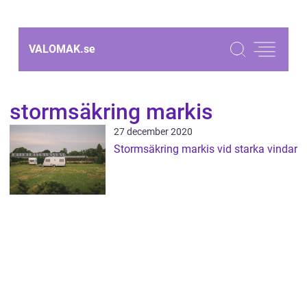
VALOMAK.
se
stormsäkring markis
27 december 2020
Stormsäkring markis vid starka vindar