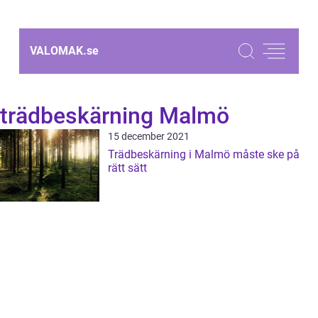
VALOMAK.
se
trädbeskärning Malmö
15 december 2021
Trädbeskärning i Malmö måste ske på
rätt sätt