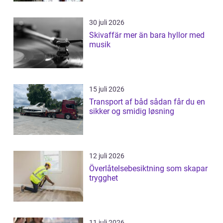
30 juli 2026
Skivaffär mer än bara hyllor med
musik
15 juli 2026
Transport af båd sådan får du en
sikker og smidig løsning
12 juli 2026
Överlåtelsebesiktning som skapar
trygghet
11 juli 2026