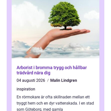
Arborist i bromma trygg och hållbar
trädvård nära dig
04 augusti 2026
Malin Lindgren
inspiration
En rörmokare är ofta skillnaden mellan ett
tryggt hem och en dyr vattenskada. I en stad
som Göteborg, med gamla