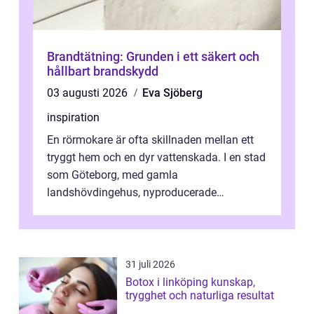
Brandtätning: Grunden i ett säkert och
hållbart brandskydd
03 augusti 2026
Eva Sjöberg
inspiration
En rörmokare är ofta skillnaden mellan ett
tryggt hem och en dyr vattenskada. I en stad
som Göteborg, med gamla
landshövdingehus, nyproducerade
bostadsrätter och villor från alla epoker,
ställs höga k...
31 juli 2026
Botox i linköping kunskap,
trygghet och naturliga resultat