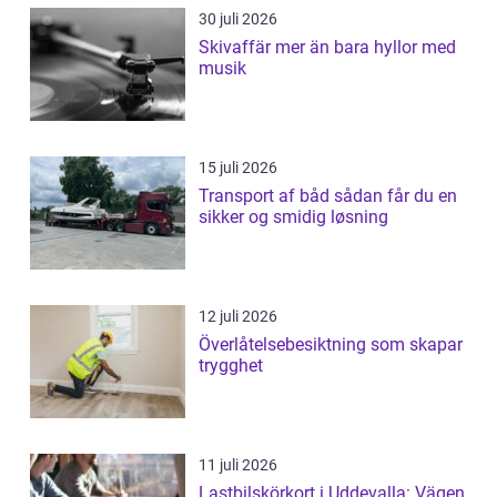
30 juli 2026
Skivaffär mer än bara hyllor med
musik
15 juli 2026
Transport af båd sådan får du en
sikker og smidig løsning
12 juli 2026
Överlåtelsebesiktning som skapar
trygghet
11 juli 2026
Lastbilskörkort i Uddevalla: Vägen