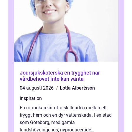
Joursjuksköterska en trygghet när
vårdbehovet inte kan vänta
04 augusti 2026
Lotta Albertsson
inspiration
En rörmokare är ofta skillnaden mellan ett
tryggt hem och en dyr vattenskada. I en stad
som Göteborg, med gamla
landshövdingehus, nyproducerade