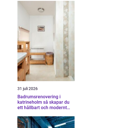
31 juli 2026
Badrumsrenovering i
katrineholm så skapar du
ett hållbart och modernt
badrum