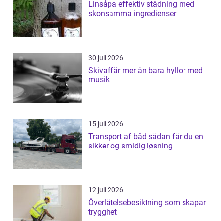
Linsåpa effektiv städning med
skonsamma ingredienser
30 juli 2026
Skivaffär mer än bara hyllor med
musik
15 juli 2026
Transport af båd sådan får du en
sikker og smidig løsning
12 juli 2026
Överlåtelsebesiktning som skapar
trygghet