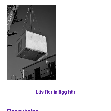
Läs fler inlägg här