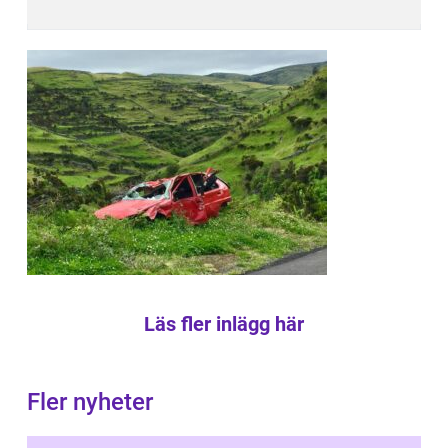
Läs fler inlägg här
Fler nyheter