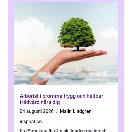
Arborist i bromma trygg och hållbar
trädvård nära dig
04 augusti 2026
Malin Lindgren
inspiration
En rörmokare är ofta skillnaden mellan ett