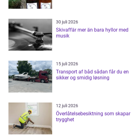
30 juli 2026
Skivaffär mer än bara hyllor med
musik
15 juli 2026
Transport af båd sådan får du en
sikker og smidig løsning
12 juli 2026
Överlåtelsebesiktning som skapar
trygghet